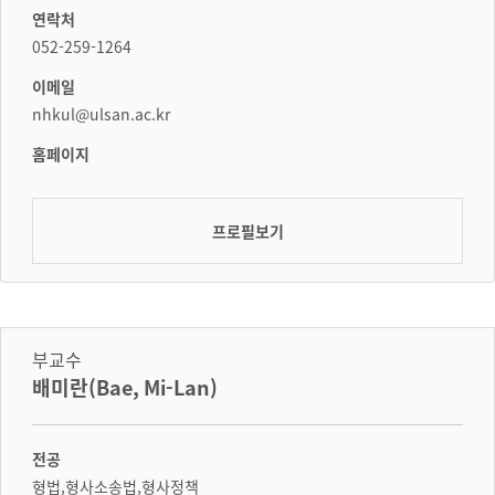
연락처
052-259-1264
이메일
nhkul@ulsan.ac.kr
홈페이지
프로필보기
부교수
배미란(Bae, Mi-Lan)
전공
형법,형사소송법,형사정책