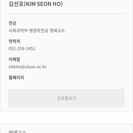
김선호(KIM SEON HO)
전공
사회과학부 행정학전공 명예교수
연락처
052-259-2451
이메일
shkim@ulsan.ac.kr
홈페이지
프로필보기
명예교수