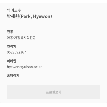
명예교수
박혜원(Park, Hyewon)
전공
아동·가정복지학전공
연락처
0522592367
이메일
hyewonc@ulsan.ac.kr
홈페이지
프로필보기