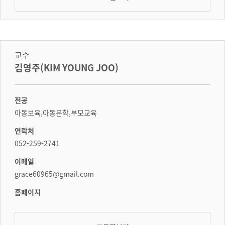
교수
김영주(KIM YOUNG JOO)
전공
아동보육,아동문학,부모교육
연락처
052-259-2741
이메일
grace60965@gmail.com
홈페이지