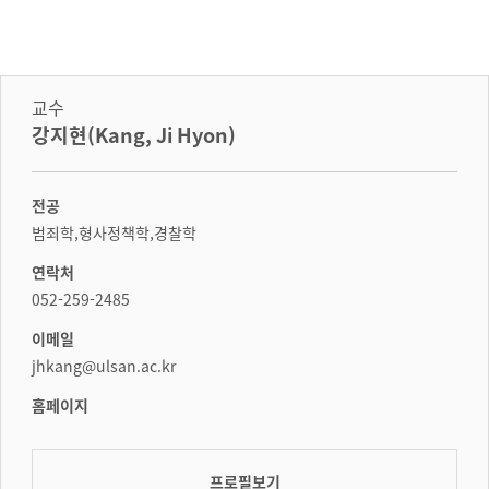
교수
강지현(Kang, Ji Hyon)
전공
범죄학,형사정책학,경찰학
연락처
052-259-2485
이메일
jhkang@ulsan.ac.kr
홈페이지
프로필보기