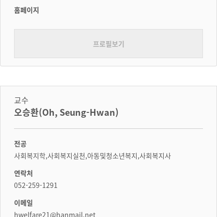
홈페이지
프로필보기
교수
오승환(Oh, Seung-Hwan)
전공
사회복지학,사회복지실천,아동및청소년복지,사회복지사
연락처
052-259-1291
이메일
hwelfare21@hanmail.net