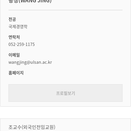
왕징(WANG JING)
전공
국제경영학
연락처
052-259-1175
이메일
wangjing@ulsan.ac.kr
홈페이지
프로필보기
조교수(외국인전임교원)