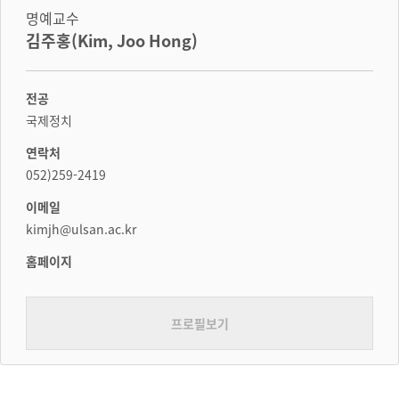
명예교수
김주홍(Kim, Joo Hong)
전공
국제정치
연락처
052)259-2419
이메일
kimjh@ulsan.ac.kr
홈페이지
프로필보기