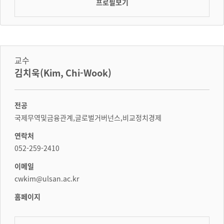
프로필보기
교수
김치욱(Kim, Chi-Wook)
전공
국제무역및금융관계,글로벌거버넌스,비교정치경제
연락처
052-259-2410
이메일
cwkim@ulsan.ac.kr
홈페이지