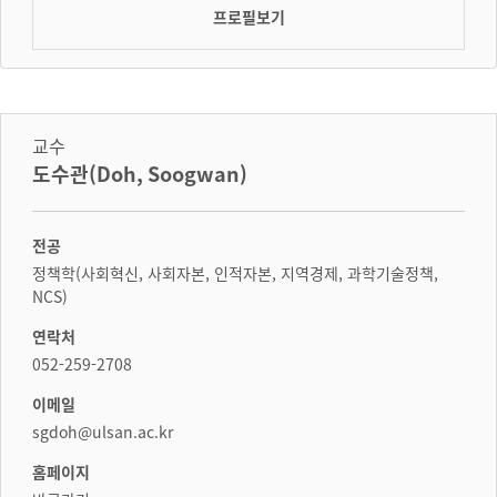
프로필보기
교수
도수관(Doh, Soogwan)
전공
정책학(사회혁신, 사회자본, 인적자본, 지역경제, 과학기술정책,
NCS)
연락처
052-259-2708
이메일
sgdoh@ulsan.ac.kr
홈페이지