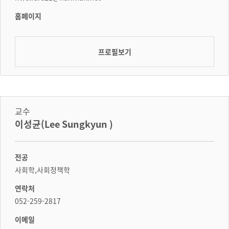
홈페이지
프로필보기
교수
이성균(Lee Sungkyun )
전공
사회학,사회정책학
연락처
052-259-2817
이메일