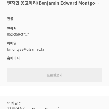
벤자민 몽고메리(Benjamin Edward Montgome
ry)
전공
연락처
052-259-2717
이메일
bmonty88@ulsan.ac.kr
홈페이지
프로필보기
명예교수