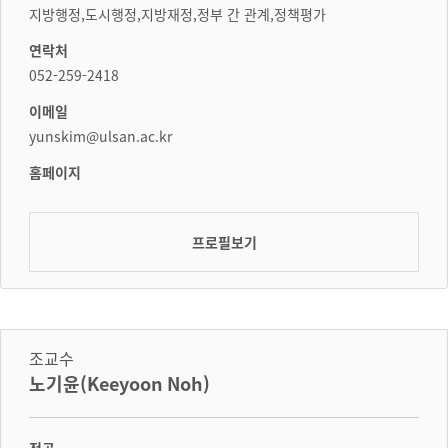
지방행정,도시행정,지방재정,정부 간 관계,정책평가
연락처
052-259-2418
이메일
yunskim@ulsan.ac.kr
홈페이지
프로필보기
조교수
노기윤(Keeyoon Noh)
전공