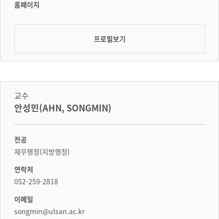
홈페이지
프로필보기
교수
안성민(AHN, SONGMIN)
전공
재무행정(지방행정)
연락처
052-259-2818
이메일
songmin@ulsan.ac.kr