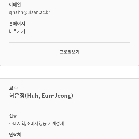
이메일
sjhahn@ulsan.ac.kr
홈페이지
바로가기
프로필보기
교수
허은정(Huh, Eun-Jeong)
전공
소비자학,소비자행동,가계경제
연락처