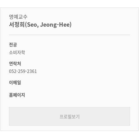
명예교수
서정희(Seo, Jeong-Hee)
전공
소비자학
연락처
052-259-2361
이메일
홈페이지
프로필보기