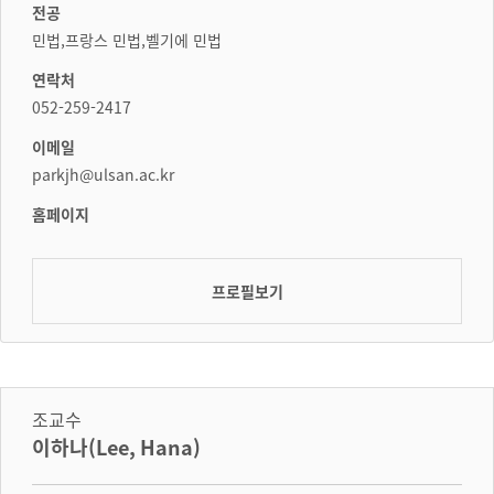
전공
민법,프랑스 민법,벨기에 민법
연락처
052-259-2417
이메일
parkjh@ulsan.ac.kr
홈페이지
프로필보기
조교수
이하나(Lee, Hana)