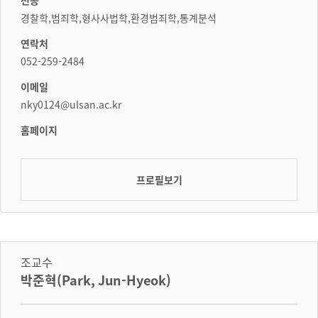
경찰학,범죄학,형사사법학,환경범죄학,통계분석
연락처
052-259-2484
이메일
nky0124@ulsan.ac.kr
홈페이지
프로필보기
조교수
박준혁(Park, Jun-Hyeok)