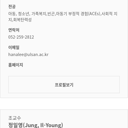
전공
아동, 청소년, 가족복지,빈곤,아동기 부정적 경험(ACEs),사회적 지
지,회복탄력성
연락처
052-259-2812
이메일
hanalee@ulsan.ac.kr
홈페이지
프로필보기
조교수
정일영(Jung, Il-Young)