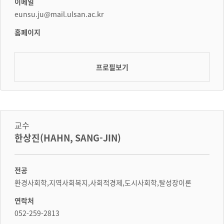
이메일
eunsu.ju@mail.ulsan.ac.kr
홈페이지
프로필보기
교수
한상진(HAHN, SANG-JIN)
전공
환경사회학,지역사회복지,사회적경제,도시사회학,탈성장이론
연락처
052-259-2813