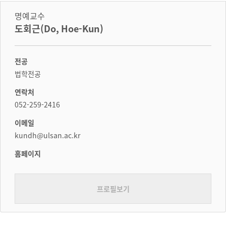
명예교수
도회근(Do, Hoe-Kun)
전공
법학전공
연락처
052-259-2416
이메일
kundh@ulsan.ac.kr
홈페이지
프로필보기