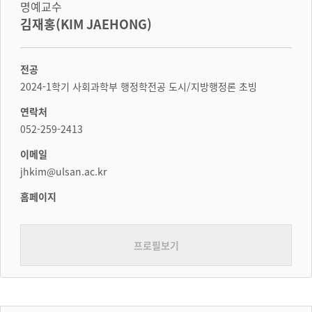
명예교수
김재홍(KIM JAEHONG)
전공
2024-1학기 사회과학부 행정학전공 도시/지방행정론 초빙
연락처
052-259-2413
이메일
jhkim@ulsan.ac.kr
홈페이지
프로필보기