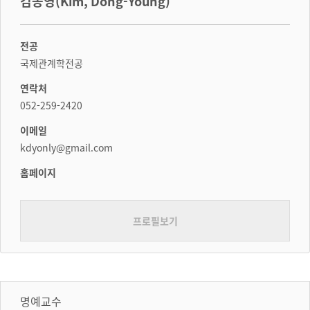
김동영(Kim, Dong-Young)
전공
국제관계학전공
연락처
052-259-2420
이메일
kdyonly@gmail.com
홈페이지
프로필보기
명예교수