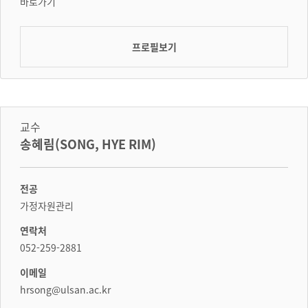
바로가기
프로필보기
교수
송혜림(SONG, HYE RIM)
전공
가정자원관리
연락처
052-259-2881
이메일
hrsong@ulsan.ac.kr