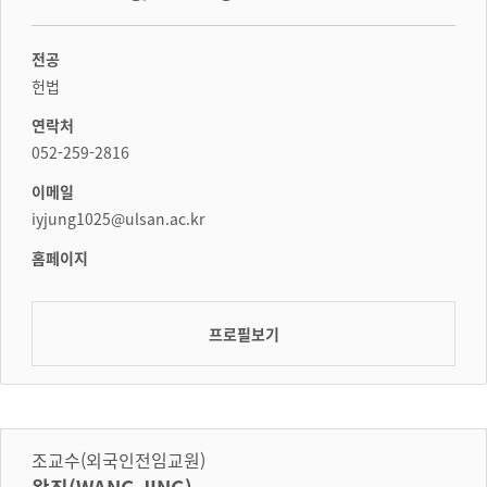
전공
헌법
연락처
052-259-2816
이메일
iyjung1025@ulsan.ac.kr
홈페이지
프로필보기
조교수(외국인전임교원)