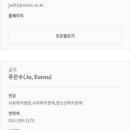
jwi91@ulsan.ac.kr
홈페이지
프로필보기
교수
주은수(Ju, Eunsu)
전공
사회복지행정,사회복지정책,청소년복지정책
연락처
052-259-1170