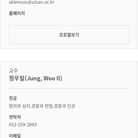
skleeuou@ulsan.ac.kr
홈페이지
프로필보기
교수
정우일(Jung, Woo Il)
전공
범죄와 심리,경찰과 헌법,경찰과 인권
연락처
052-259-2893
이메일