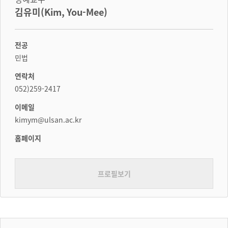
김유미(Kim, You-Mee)
전공
민법
연락처
052)259-2417
이메일
kimym@ulsan.ac.kr
홈페이지
프로필보기