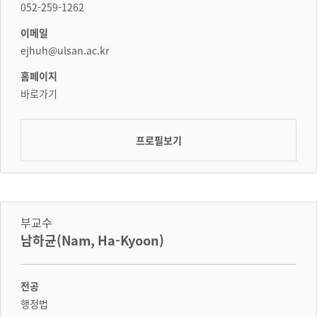
052-259-1262
이메일
ejhuh@ulsan.ac.kr
홈페이지
바로가기
프로필보기
부교수
남하균(Nam, Ha-Kyoon)
전공
행정법