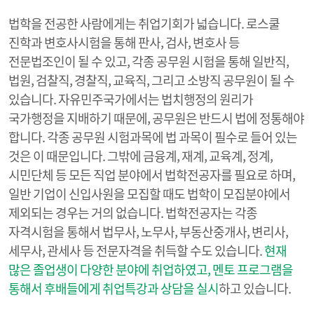
법학을 전공한 사람에게는 취업기회가 넓습니다. 로스쿨
진학과 변호사시험을 통해 판사, 검사, 변호사 등
전문법조인이 될 수 있고, 각종 공무원 시험을 통해 일반직,
법원, 검찰직, 경찰직, 교육직, 그리고 소방직 공무원이 될 수
있습니다. 자유민주국가에서는 법치행정의 원리가
국가행정을 지배하기 때문에, 공무원은 반드시 법에 정통해야
합니다. 각종 공무원 시험과목에 법 과목이 필수로 들어 있는
것은 이 때문입니다. 그밖에 금융계, 재계, 교육계, 정계,
시민단체 등 모든 직업 분야에서 법학전공자를 필요로 하며,
일반 기업이 신입사원을 모집할 때도 법학이 모집분야에서
제외되는 경우는 거의 없습니다. 법학전공자는 각종
자격시험을 통해서 법무사, 노무사, 부동산중개사, 변리사,
세무사, 관세사 등 전문자격을 취득할 수도 있습니다.
현재
많은 졸업생이 다양한 분야에 취업하였고, 멘토 프로그램을
통해서 후배들에게 취업특강과 상담을 실시
하고 있습니다.