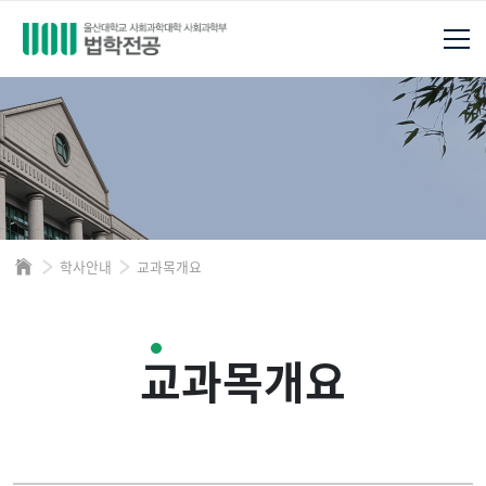
학사안내
교과목개요
교과목개요