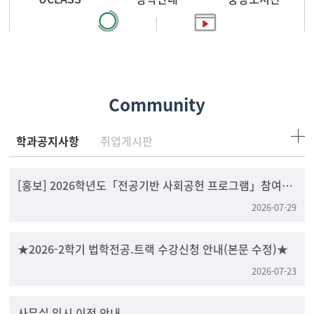
찾아오시는 길
홍보영상
Community
학과공지사항
취업게시판
[홍보] 2026학년도「전공기반 사회공헌 프로그램」참여팀
모집
2026-07-29
★2026-2학기 법학전공.트랙 수강신청 안내(본문 수정)★
2026-07-23
사무실 임시 이전 안내