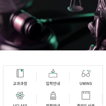
교과과정
입학안내
UWINS
UCLASS
장학안내
중앙도서관