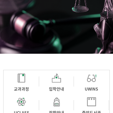
교과과정
입학안내
UWINS
UCLASS
장학안내
중앙도서관