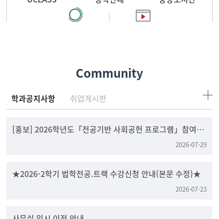
찾아오시는 길
홍보영상
Community
학과공지사항
취업게시판
[홍보] 2026학년도「전공기반 사회공헌 프로그램」참여팀
모집
2026-07-29
★2026-2학기 법학전공.트랙 수강신청 안내(본문 수정)★
2026-07-23
사무실 임시 이전 안내