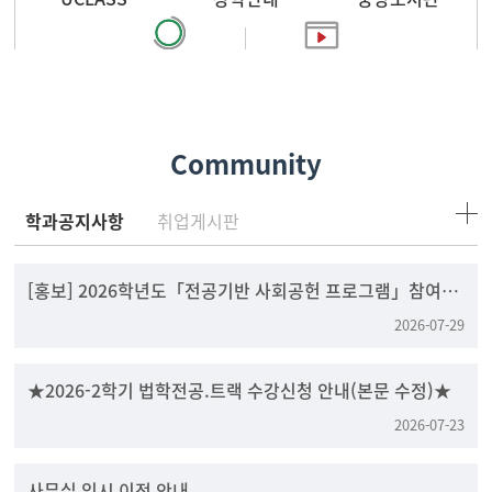
찾아오시는 길
홍보영상
Community
학과공지사항
취업게시판
[홍보] 2026학년도「전공기반 사회공헌 프로그램」참여팀
모집
2026-07-29
★2026-2학기 법학전공.트랙 수강신청 안내(본문 수정)★
2026-07-23
사무실 임시 이전 안내