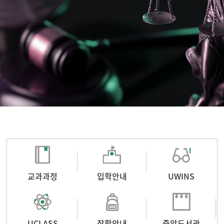
교과과정
입학안내
UWINS
UCLASS
장학안내
중앙도서관