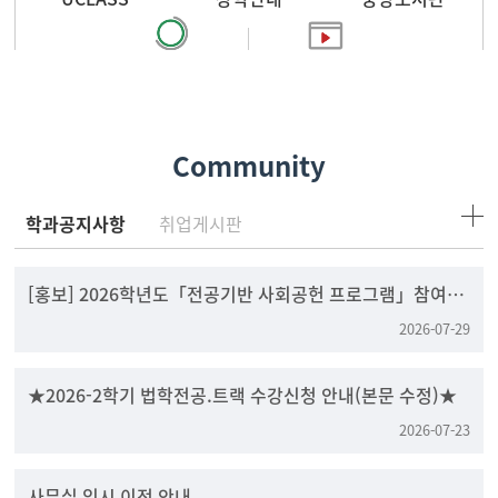
찾아오시는 길
홍보영상
Community
학과공지사항
취업게시판
[홍보] 2026학년도「전공기반 사회공헌 프로그램」참여팀
모집
2026-07-29
★2026-2학기 법학전공.트랙 수강신청 안내(본문 수정)★
2026-07-23
사무실 임시 이전 안내