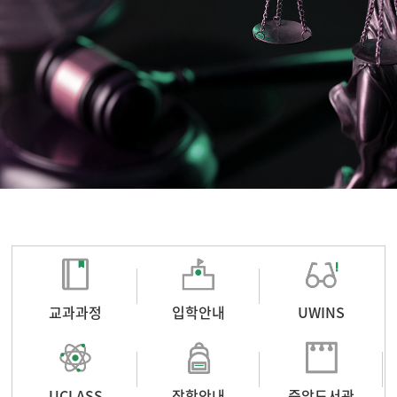
교과과정
입학안내
UWINS
UCLASS
장학안내
중앙도서관