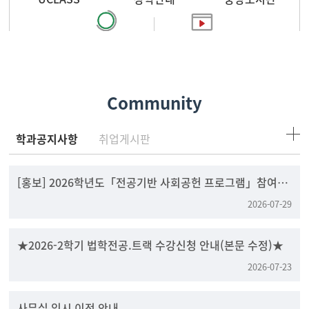
찾아오시는 길
홍보영상
Community
학과공지사항
취업게시판
[홍보] 2026학년도「전공기반 사회공헌 프로그램」참여팀
모집
2026-07-29
★2026-2학기 법학전공.트랙 수강신청 안내(본문 수정)★
2026-07-23
사무실 임시 이전 안내