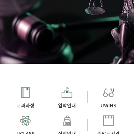
교과과정
입학안내
UWINS
UCLASS
장학안내
중앙도서관